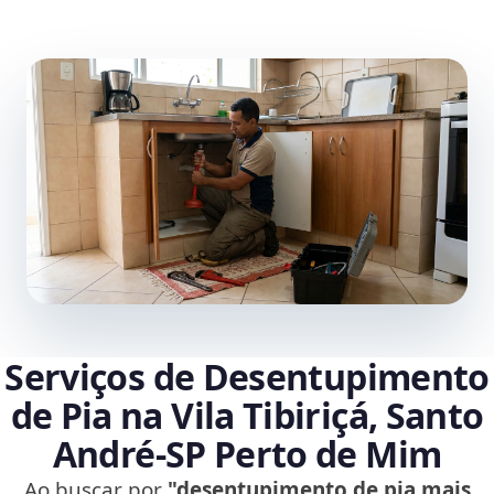
Serviços de Desentupimento
de Pia na Vila Tibiriçá, Santo
André‑SP Perto de Mim
Ao buscar por
"desentupimento de pia mais