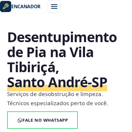
ENCANADOR
Desentupimento
de Pia na Vila
Tibiriçá,
Santo André‑SP
Serviços de desobstrução e limpeza.
Técnicos especializados perto de você.
FALE NO WHATSAPP