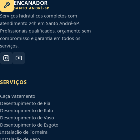
ENCANADOR
SANTO ANDRÉ
-
SP
Serviços hidráulicos completos com
atendimento 24h em
Santo André
-
SP
.
Profissionais qualificados, orçamento sem
compromisso e garantia em todos os
serviços.
SERVIÇOS
Caça Vazamento
Desentupimento de Pia
Desentupimento de Ralo
Desentupimento de Vaso
Desentupimento de Esgoto
Instalação de Torneira
Instalação de Vaso