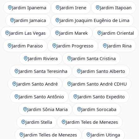
Jardim Ipanema
Jardim Irene
Jardim Itapoan
Jardim Jamaica
Jardim Joaquim Eugênio de Lima
Jardim Las Vegas
Jardim Marek
Jardim Oriental
Jardim Paraiso
Jardim Progresso
Jardim Rina
Jardim Riviera
Jardim Santa Cristina
Jardim Santa Teresinha
Jardim Santo Alberto
Jardim Santo André
Jardim Santo André CDHU
Jardim Santo Antônio
Jardim Santo Expedito
Jardim Sônia Maria
Jardim Sorocaba
Jardim Stella
Jardim Teles de Menezes
Jardim Telles de Menezes
Jardim Utinga