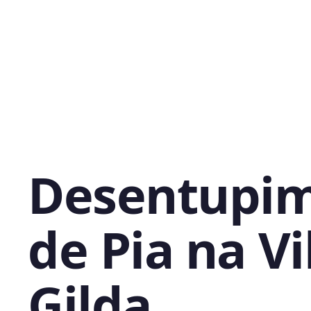
Desentupi
de Pia na Vi
Gilda,