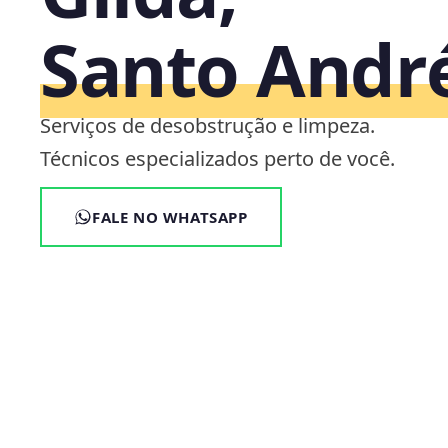
Santo Andr
Serviços de desobstrução e limpeza.
Técnicos especializados perto de você.
FALE NO WHATSAPP