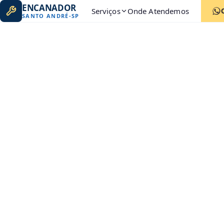
ENCANADOR
Serviços
Onde Atendemos
SANTO ANDRÉ
-
SP