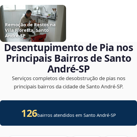
Remoção de Restos na
Vila Floresta, Santo
André‑SP
Desentupimento de Pia nos
Principais Bairros de Santo
André‑SP
Serviços completos de desobstrução de pias nos
principais bairros da cidade de Santo André‑SP.
126
bairros atendidos em Santo André-SP