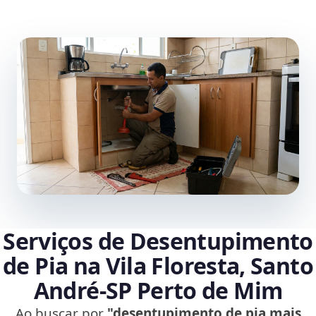
Serviços de Desentupimento
de Pia na Vila Floresta, Santo
André‑SP Perto de Mim
Ao buscar por
"desentupimento de pia mais