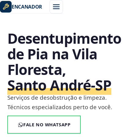
ENCANADOR
Desentupimento
de Pia na Vila
Floresta,
Santo André‑SP
Serviços de desobstrução e limpeza.
Técnicos especializados perto de você.
FALE NO WHATSAPP