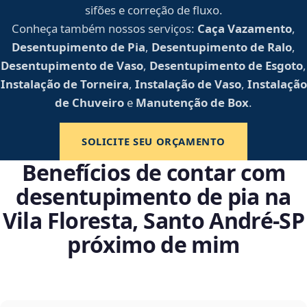
sifões e correção de fluxo.
Conheça também nossos serviços:
Caça Vazamento
,
Desentupimento de Pia
,
Desentupimento de Ralo
,
Desentupimento de Vaso
,
Desentupimento de Esgoto
,
Instalação de Torneira
,
Instalação de Vaso
,
Instalação
de Chuveiro
e
Manutenção de Box
.
SOLICITE SEU ORÇAMENTO
Benefícios de contar com
desentupimento de pia na
Vila Floresta, Santo André‑SP
próximo de mim