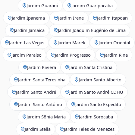
Jardim Guarará
Jardim Guaripocaba
Jardim Ipanema
Jardim Irene
Jardim Itapoan
Jardim Jamaica
Jardim Joaquim Eugênio de Lima
Jardim Las Vegas
Jardim Marek
Jardim Oriental
Jardim Paraiso
Jardim Progresso
Jardim Rina
Jardim Riviera
Jardim Santa Cristina
Jardim Santa Teresinha
Jardim Santo Alberto
Jardim Santo André
Jardim Santo André CDHU
Jardim Santo Antônio
Jardim Santo Expedito
Jardim Sônia Maria
Jardim Sorocaba
Jardim Stella
Jardim Teles de Menezes