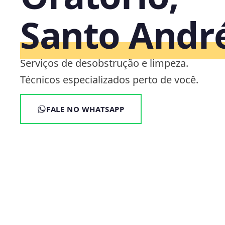
Santo Andr
Serviços de desobstrução e limpeza.
Técnicos especializados perto de você.
FALE NO WHATSAPP