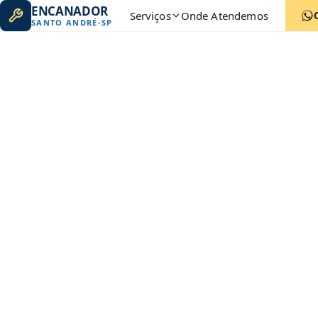
ENCANADOR
Serviços
Onde Atendemos
SANTO ANDRÉ
-
SP