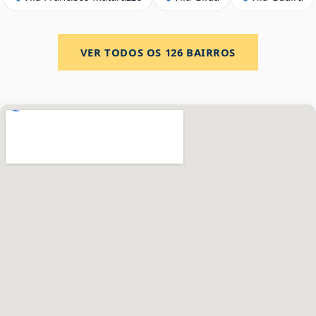
VER TODOS OS
126
BAIRROS