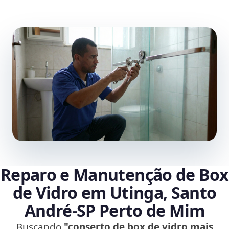
Reparo e Manutenção de Box
de Vidro em Utinga, Santo
André‑SP Perto de Mim
Buscando
"conserto de box de vidro mais