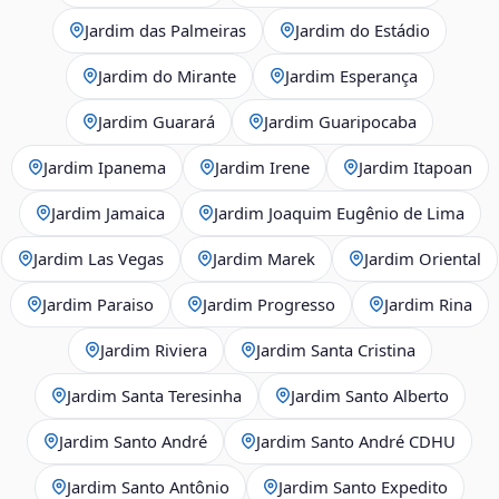
Jardim das Palmeiras
Jardim do Estádio
Jardim do Mirante
Jardim Esperança
Jardim Guarará
Jardim Guaripocaba
Jardim Ipanema
Jardim Irene
Jardim Itapoan
Jardim Jamaica
Jardim Joaquim Eugênio de Lima
Jardim Las Vegas
Jardim Marek
Jardim Oriental
Jardim Paraiso
Jardim Progresso
Jardim Rina
Jardim Riviera
Jardim Santa Cristina
Jardim Santa Teresinha
Jardim Santo Alberto
Jardim Santo André
Jardim Santo André CDHU
Jardim Santo Antônio
Jardim Santo Expedito