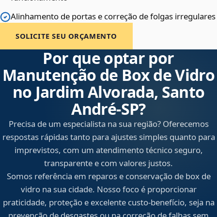
Alinhamento de portas e correção de folgas irregulares
SOLICITE SEU ORÇAMENTO
Por que optar por
Manutenção de Box de Vidro
no Jardim Alvorada, Santo
André‑SP?
Precisa de um especialista na sua região? Oferecemos
respostas rápidas tanto para ajustes simples quanto para
imprevistos, com um atendimento técnico seguro,
transparente e com valores justos.
Somos referência em reparos e conservação de box de
vidro na sua cidade. Nosso foco é proporcionar
praticidade, proteção e excelente custo-benefício, seja na
prevenção de desgastes ou na correção de falhas sem