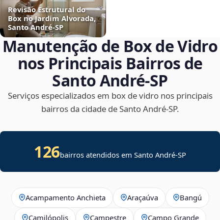
Revisão Estrutural do
Box no Jardim Alvorada,
Santo André‑SP
Manutenção de Box de Vidro
nos Principais Bairros de
Santo André‑SP
Serviços especializados em box de vidro nos principais
bairros da cidade de Santo André‑SP.
126
bairros atendidos em Santo André-SP
Acampamento Anchieta
Araçaúva
Bangú
Camilópolis
Campestre
Campo Grande