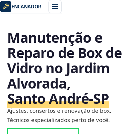
ENCANADOR
Manutenção e
Reparo de Box de
Vidro no Jardim
Alvorada,
Santo André‑SP
Ajustes, consertos e renovação de box.
Técnicos especializados perto de você.