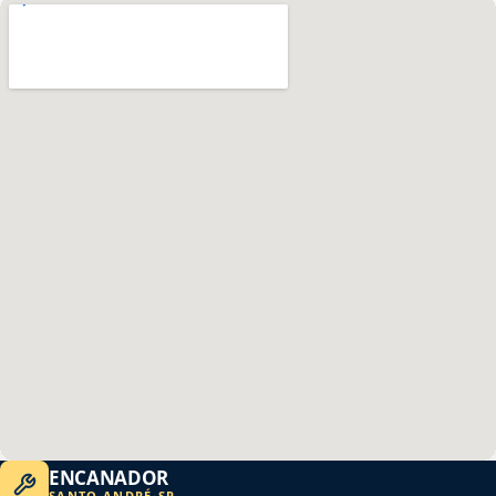
ENCANADOR
SANTO ANDRÉ
-
SP