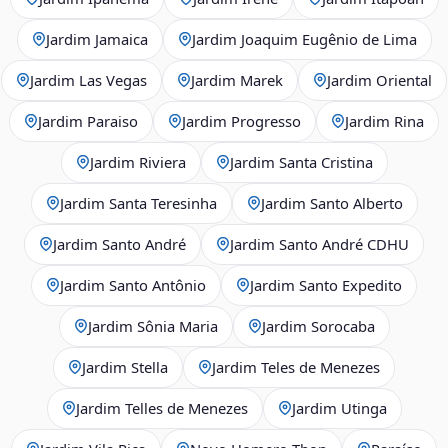
Jardim Jamaica
Jardim Joaquim Eugênio de Lima
Jardim Las Vegas
Jardim Marek
Jardim Oriental
Jardim Paraiso
Jardim Progresso
Jardim Rina
Jardim Riviera
Jardim Santa Cristina
Jardim Santa Teresinha
Jardim Santo Alberto
Jardim Santo André
Jardim Santo André CDHU
Jardim Santo Antônio
Jardim Santo Expedito
Jardim Sônia Maria
Jardim Sorocaba
Jardim Stella
Jardim Teles de Menezes
Jardim Telles de Menezes
Jardim Utinga