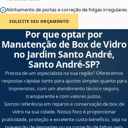
Alinhamento de portas e correção de folgas irregulares
SOLICITE SEU ORÇAMENTO
Por que optar por
Manutenção de Box de Vidro
no Jardim Santo André,
Santo André‑SP?
Precisa de um especialista na sua região? Oferecemos
respostas rápidas tanto para ajustes simples quanto para
imprevistos, com um atendimento técnico seguro,
transparente e com valores justos.
Somos referência em reparos e conservação de box de
vidro na sua cidade. Nosso foco é proporcionar
praticidade, proteção e excelente custo-benefício, seja na
prevenção de desgastes ou na correção de falhas sem