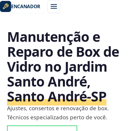
ENCANADOR
Manutenção e
Reparo de Box de
Vidro no Jardim
Santo André,
Santo André‑SP
Ajustes, consertos e renovação de box.
Técnicos especializados perto de você.