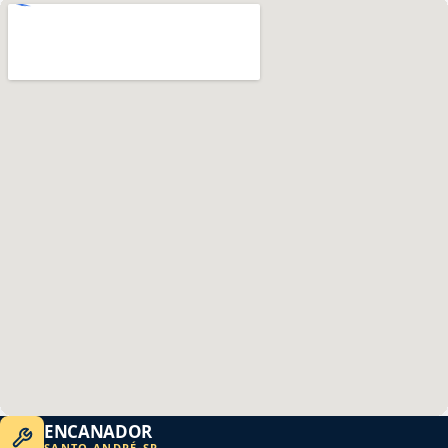
ENCANADOR
SANTO ANDRÉ
-
SP