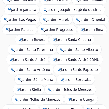
Jardim Jamaica
Jardim Joaquim Eugênio de Lima
Jardim Las Vegas
Jardim Marek
Jardim Oriental
Jardim Paraiso
Jardim Progresso
Jardim Rina
Jardim Riviera
Jardim Santa Cristina
Jardim Santa Teresinha
Jardim Santo Alberto
Jardim Santo André
Jardim Santo André CDHU
Jardim Santo Antônio
Jardim Santo Expedito
Jardim Sônia Maria
Jardim Sorocaba
Jardim Stella
Jardim Teles de Menezes
Jardim Telles de Menezes
Jardim Utinga