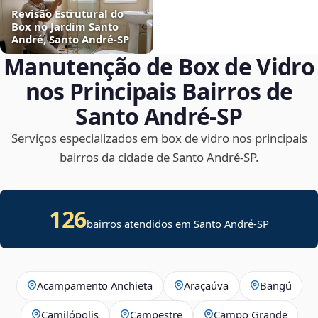
Revisão Estrutural do
Box no Jardim Santo
André, Santo André‑SP
Manutenção de Box de Vidro
nos Principais Bairros de
Santo André‑SP
Serviços especializados em box de vidro nos principais
bairros da cidade de Santo André‑SP.
126
bairros atendidos em Santo André-SP
Acampamento Anchieta
Araçaúva
Bangú
Camilópolis
Campestre
Campo Grande