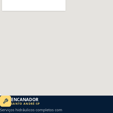
ENCANADOR
SANTO ANDRÉ
-
SP
Serviços hidráulicos completos com