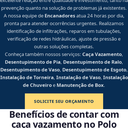
excelente relação entre qualidade e investimento, tanto na
prevenção quanto na solução de problemas já existentes.
A nossa equipe de
Encanadores
atua 24 horas por dia,
pronta para atender ocorrências urgentes. Realizamos
identificação de infiltrações, reparos em tubulações,
verificação de redes hidráulicas, ajuste de pressão e
outras soluções completas.
Conheça também nossos serviços:
Caça Vazamento
,
Desentupimento de Pia
,
Desentupimento de Ralo
,
Desentupimento de Vaso
,
Desentupimento de Esgoto
,
Instalação de Torneira
,
Instalação de Vaso
,
Instalação
de Chuveiro
e
Manutenção de Box
.
SOLICITE SEU ORÇAMENTO
Benefícios de contar com
caça vazamento no Polo