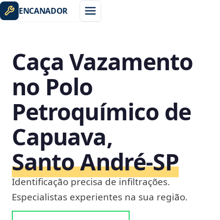
ENCANADOR
Caça Vazamento
no Polo
Petroquímico de
Capuava,
Santo André‑SP
Identificação precisa de infiltrações.
Especialistas experientes na sua região.