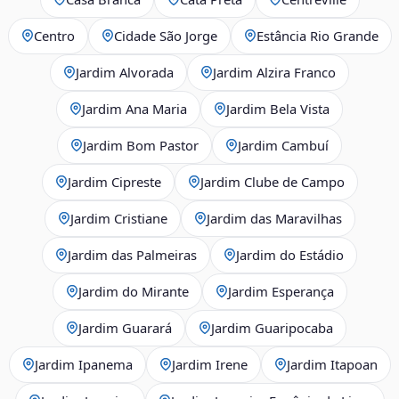
Centro
Cidade São Jorge
Estância Rio Grande
Jardim Alvorada
Jardim Alzira Franco
Jardim Ana Maria
Jardim Bela Vista
Jardim Bom Pastor
Jardim Cambuí
Jardim Cipreste
Jardim Clube de Campo
Jardim Cristiane
Jardim das Maravilhas
Jardim das Palmeiras
Jardim do Estádio
Jardim do Mirante
Jardim Esperança
Jardim Guarará
Jardim Guaripocaba
Jardim Ipanema
Jardim Irene
Jardim Itapoan