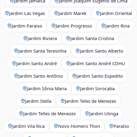
Jardim Jamaica
Jardim Joaquim Eugênio de Lima
Jardim Las Vegas
Jardim Marek
Jardim Oriental
Jardim Paraiso
Jardim Progresso
Jardim Rina
Jardim Riviera
Jardim Santa Cristina
Jardim Santa Teresinha
Jardim Santo Alberto
Jardim Santo André
Jardim Santo André CDHU
Jardim Santo Antônio
Jardim Santo Expedito
Jardim Sônia Maria
Jardim Sorocaba
Jardim Stella
Jardim Teles de Menezes
Jardim Telles de Menezes
Jardim Utinga
Jardim Vila Rica
Novo Homero Thon
Paraíso