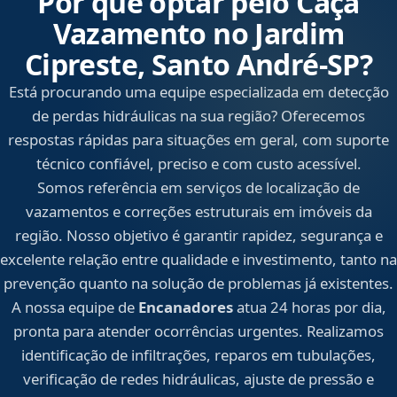
Por que optar pelo Caça
Vazamento no Jardim
Cipreste, Santo André‑SP?
Está procurando uma equipe especializada em detecção
de perdas hidráulicas na sua região? Oferecemos
respostas rápidas para situações em geral, com suporte
técnico confiável, preciso e com custo acessível.
Somos referência em serviços de localização de
vazamentos e correções estruturais em imóveis da
região. Nosso objetivo é garantir rapidez, segurança e
excelente relação entre qualidade e investimento, tanto na
prevenção quanto na solução de problemas já existentes.
A nossa equipe de
Encanadores
atua 24 horas por dia,
pronta para atender ocorrências urgentes. Realizamos
identificação de infiltrações, reparos em tubulações,
verificação de redes hidráulicas, ajuste de pressão e