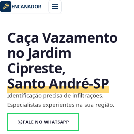
ENCANADOR
Caça Vazamento
no Jardim
Cipreste,
Santo André‑SP
Identificação precisa de infiltrações.
Especialistas experientes na sua região.
FALE NO WHATSAPP