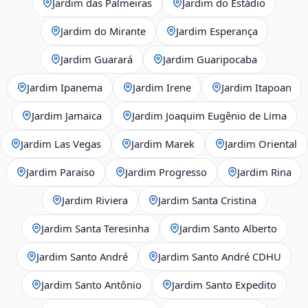
Jardim das Palmeiras
Jardim do Estádio
Jardim do Mirante
Jardim Esperança
Jardim Guarará
Jardim Guaripocaba
Jardim Ipanema
Jardim Irene
Jardim Itapoan
Jardim Jamaica
Jardim Joaquim Eugênio de Lima
Jardim Las Vegas
Jardim Marek
Jardim Oriental
Jardim Paraiso
Jardim Progresso
Jardim Rina
Jardim Riviera
Jardim Santa Cristina
Jardim Santa Teresinha
Jardim Santo Alberto
Jardim Santo André
Jardim Santo André CDHU
Jardim Santo Antônio
Jardim Santo Expedito