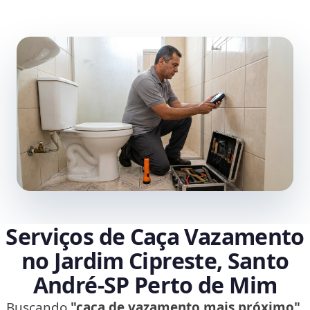
Serviços de Caça Vazamento
no Jardim Cipreste, Santo
André‑SP Perto de Mim
Buscando
"caça de vazamento mais próximo"
,