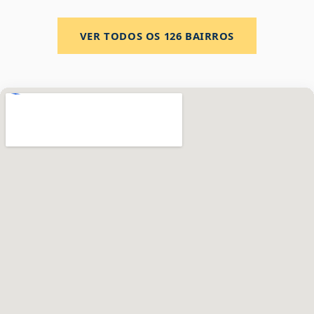
VER TODOS OS
126
BAIRROS