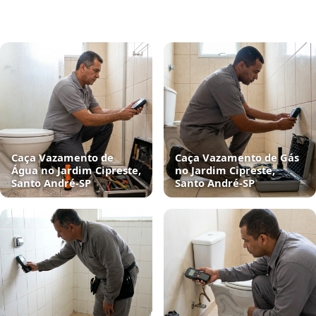
Caça Vazamento de
Caça Vazamento de Gás
Água no Jardim Cipreste,
no Jardim Cipreste,
Santo André‑SP
Santo André‑SP