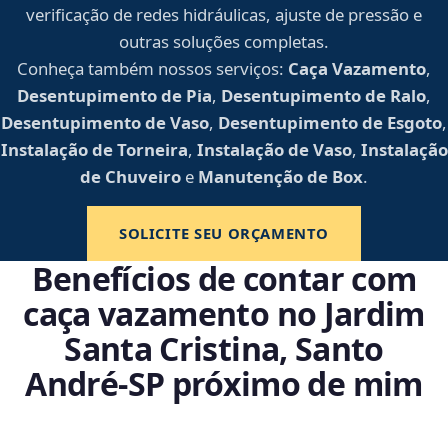
verificação de redes hidráulicas, ajuste de pressão e
outras soluções completas.
Conheça também nossos serviços:
Caça Vazamento
,
Desentupimento de Pia
,
Desentupimento de Ralo
,
Desentupimento de Vaso
,
Desentupimento de Esgoto
,
Instalação de Torneira
,
Instalação de Vaso
,
Instalação
de Chuveiro
e
Manutenção de Box
.
SOLICITE SEU ORÇAMENTO
Benefícios de contar com
caça vazamento no Jardim
Santa Cristina, Santo
André‑SP próximo de mim