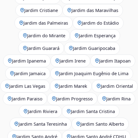
Jardim Cristiane
Jardim das Maravilhas
Jardim das Palmeiras
Jardim do Estádio
Jardim do Mirante
Jardim Esperança
Jardim Guarará
Jardim Guaripocaba
Jardim Ipanema
Jardim Irene
Jardim Itapoan
Jardim Jamaica
Jardim Joaquim Eugênio de Lima
Jardim Las Vegas
Jardim Marek
Jardim Oriental
Jardim Paraiso
Jardim Progresso
Jardim Rina
Jardim Riviera
Jardim Santa Cristina
Jardim Santa Teresinha
Jardim Santo Alberto
Jardim Santo André
Jardim Santo André CDHU