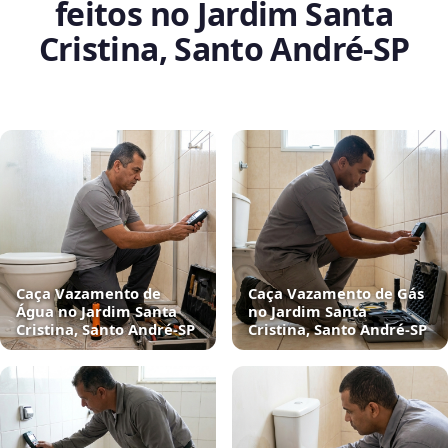
feitos no Jardim Santa
Cristina, Santo André‑SP
Caça Vazamento de
Caça Vazamento de Gás
Água no Jardim Santa
no Jardim Santa
Cristina, Santo André‑SP
Cristina, Santo André‑SP