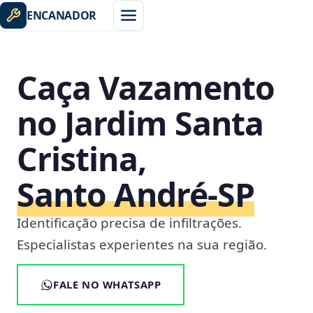
ENCANADOR
Caça Vazamento
no Jardim Santa
Cristina,
Santo André‑SP
Identificação precisa de infiltrações.
Especialistas experientes na sua região.
FALE NO WHATSAPP