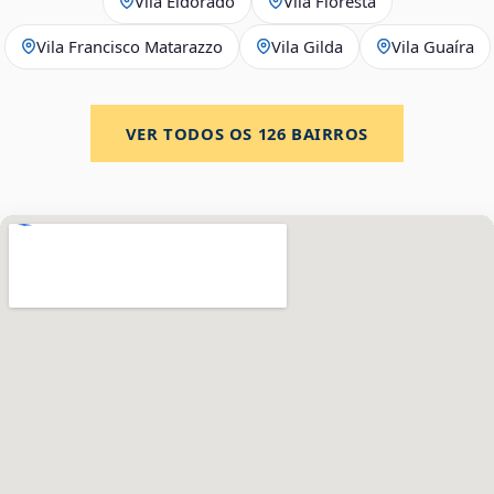
Vila Eldorado
Vila Floresta
Vila Francisco Matarazzo
Vila Gilda
Vila Guaíra
VER TODOS OS
126
BAIRROS