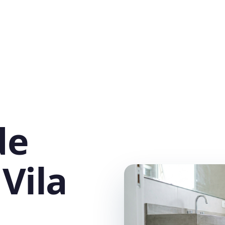
de
Vila