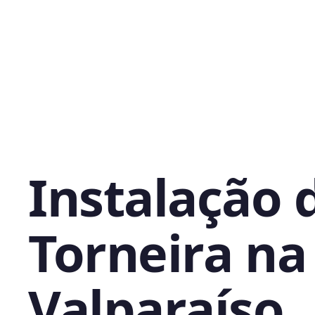
Instalação 
Torneira na 
Valparaíso,