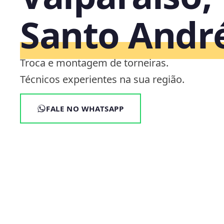
Santo Andr
Troca e montagem de torneiras.
Técnicos experientes na sua região.
FALE NO WHATSAPP