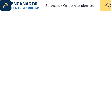
ENCANADOR
Serviços
Onde Atendemos
SANTO ANDRÉ
-
SP