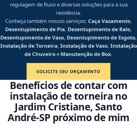
regulagem de fluxo e diversas soluções para a sua
residência.
Conheça também nossos serviços:
Caça Vazamento
,
Desentupimento de Pia
,
Desentupimento de Ralo
,
Desentupimento de Vaso
,
Desentupimento de Esgoto
,
Instalação de Torneira
,
Instalação de Vaso
,
Instalação
de Chuveiro
e
Manutenção de Box
.
SOLICITE SEU ORÇAMENTO
Benefícios de contar com
instalação de torneira no
Jardim Cristiane, Santo
André‑SP próximo de mim