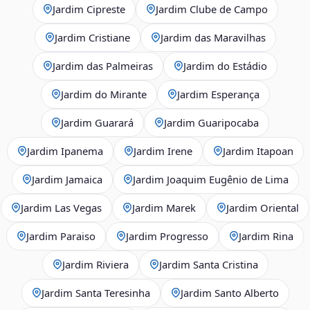
Jardim Cipreste
Jardim Clube de Campo
Jardim Cristiane
Jardim das Maravilhas
Jardim das Palmeiras
Jardim do Estádio
Jardim do Mirante
Jardim Esperança
Jardim Guarará
Jardim Guaripocaba
Jardim Ipanema
Jardim Irene
Jardim Itapoan
Jardim Jamaica
Jardim Joaquim Eugênio de Lima
Jardim Las Vegas
Jardim Marek
Jardim Oriental
Jardim Paraiso
Jardim Progresso
Jardim Rina
Jardim Riviera
Jardim Santa Cristina
Jardim Santa Teresinha
Jardim Santo Alberto