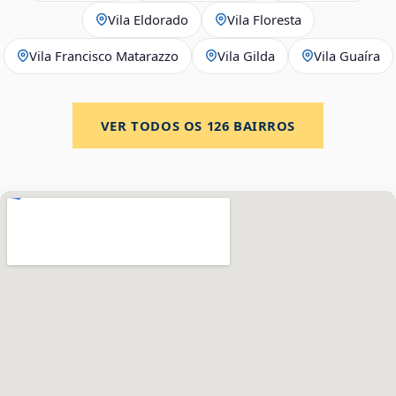
Vila Eldorado
Vila Floresta
Vila Francisco Matarazzo
Vila Gilda
Vila Guaíra
VER TODOS OS
126
BAIRROS