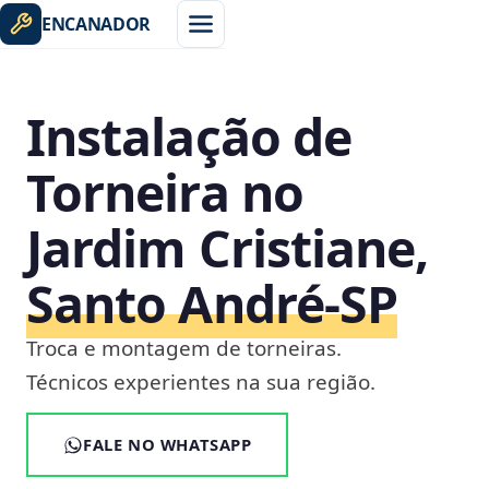
ENCANADOR
Instalação de
Torneira no
Jardim Cristiane,
Santo André‑SP
Troca e montagem de torneiras.
Técnicos experientes na sua região.
FALE NO WHATSAPP