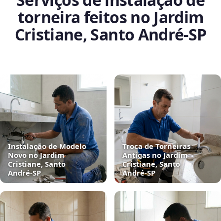
torneira feitos no Jardim
Cristiane, Santo André‑SP
Instalação de Modelo
Troca de Torneiras
Novo no Jardim
Antigas no Jardim
Cristiane, Santo
Cristiane, Santo
André‑SP
André‑SP