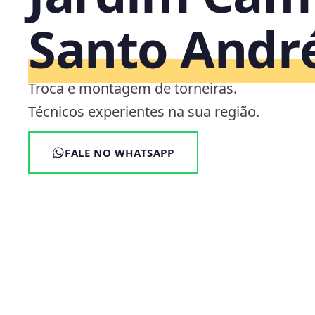
Santo Andr
Troca e montagem de torneiras.
Técnicos experientes na sua região.
FALE NO WHATSAPP