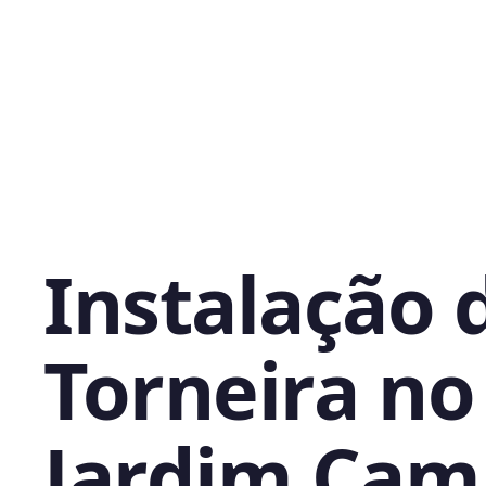
Instalação 
Torneira no
Jardim Cam