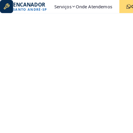
ENCANADOR
Serviços
Onde Atendemos
SANTO ANDRÉ
-
SP