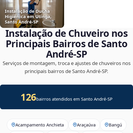
Instalação de Ducha
Higiênica em Utinga,
Santo André‑SP
Instalação de Chuveiro nos
Principais Bairros de Santo
André‑SP
Serviços de montagem, troca e ajustes de chuveiros nos
principais bairros de Santo André‑SP.
126
bairros atendidos em Santo André-SP
Acampamento Anchieta
Araçaúva
Bangú