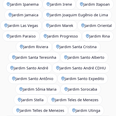
Jardim Ipanema
Jardim Irene
Jardim Itapoan
Jardim Jamaica
Jardim Joaquim Eugênio de Lima
Jardim Las Vegas
Jardim Marek
Jardim Oriental
Jardim Paraiso
Jardim Progresso
Jardim Rina
Jardim Riviera
Jardim Santa Cristina
Jardim Santa Teresinha
Jardim Santo Alberto
Jardim Santo André
Jardim Santo André CDHU
Jardim Santo Antônio
Jardim Santo Expedito
Jardim Sônia Maria
Jardim Sorocaba
Jardim Stella
Jardim Teles de Menezes
Jardim Telles de Menezes
Jardim Utinga