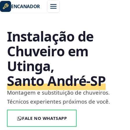
ENCANADOR
Instalação de
Chuveiro em
Utinga,
Santo André‑SP
Montagem e substituição de chuveiros.
Técnicos experientes próximos de você.
FALE NO WHATSAPP