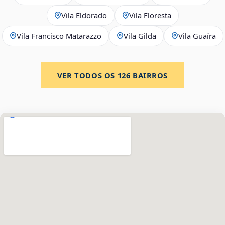
Vila Eldorado
Vila Floresta
Vila Francisco Matarazzo
Vila Gilda
Vila Guaíra
VER TODOS OS
126
BAIRROS