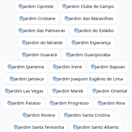
Jardim Cipreste
Jardim Clube de Campo
Jardim Cristiane
Jardim das Maravilhas
Jardim das Palmeiras
Jardim do Estádio
Jardim do Mirante
Jardim Esperança
Jardim Guarará
Jardim Guaripocaba
Jardim Ipanema
Jardim Irene
Jardim Itapoan
Jardim Jamaica
Jardim Joaquim Eugênio de Lima
Jardim Las Vegas
Jardim Marek
Jardim Oriental
Jardim Paraiso
Jardim Progresso
Jardim Rina
Jardim Riviera
Jardim Santa Cristina
Jardim Santa Teresinha
Jardim Santo Alberto