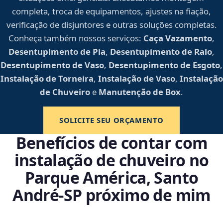
completa, troca de equipamentos, ajustes na fiação,
verificação de disjuntores e outras soluções completas.
Conheça também nossos serviços:
Caça Vazamento
,
Desentupimento de Pia
,
Desentupimento de Ralo
,
Desentupimento de Vaso
,
Desentupimento de Esgoto
,
Instalação de Torneira
,
Instalação de Vaso
,
Instalação
de Chuveiro
e
Manutenção de Box
.
SOLICITE SEU ORÇAMENTO
Benefícios de contar com
instalação de chuveiro no
Parque América, Santo
André‑SP próximo de mim