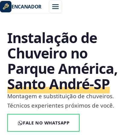
ENCANADOR
Instalação de
Chuveiro no
Parque América,
Santo André‑SP
Montagem e substituição de chuveiros.
Técnicos experientes próximos de você.
FALE NO WHATSAPP