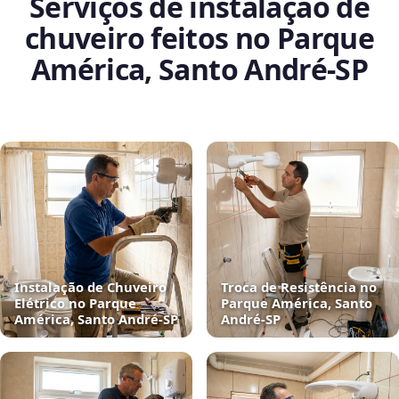
Serviços de instalação de
chuveiro feitos no Parque
América, Santo André‑SP
Instalação de Chuveiro
Troca de Resistência no
Elétrico no Parque
Parque América, Santo
América, Santo André‑SP
André‑SP