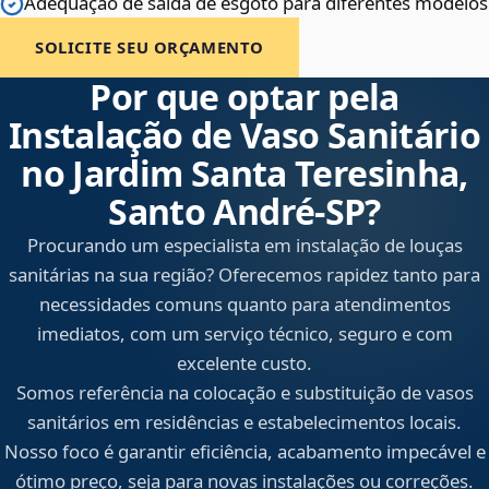
Adequação de saída de esgoto para diferentes modelos
SOLICITE SEU ORÇAMENTO
Por que optar pela
Instalação de Vaso Sanitário
no Jardim Santa Teresinha,
Santo André‑SP?
Procurando um especialista em instalação de louças
sanitárias na sua região? Oferecemos rapidez tanto para
necessidades comuns quanto para atendimentos
imediatos, com um serviço técnico, seguro e com
excelente custo.
Somos referência na colocação e substituição de vasos
sanitários em residências e estabelecimentos locais.
Nosso foco é garantir eficiência, acabamento impecável e
ótimo preço, seja para novas instalações ou correções.