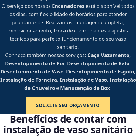
O serviço dos nossos
Encanadores
está disponível todos
os dias, com flexibilidade de horários para atender
prontamente. Realizamos montagem completa,
reposicionamento, troca de componentes e ajustes
técnicos para perfeito funcionamento do seu vaso
sanitário.
Conheça também nossos serviços:
Caça Vazamento
,
Desentupimento de Pia
,
Desentupimento de Ralo
,
Desentupimento de Vaso
,
Desentupimento de Esgoto
,
Instalação de Torneira
,
Instalação de Vaso
,
Instalação
de Chuveiro
e
Manutenção de Box
.
SOLICITE SEU ORÇAMENTO
Benefícios de contar com
instalação de vaso sanitário