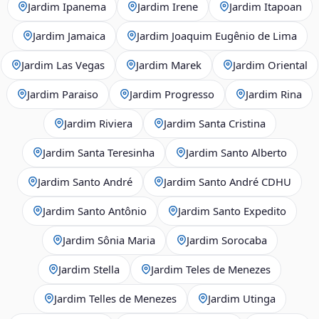
Jardim Ipanema
Jardim Irene
Jardim Itapoan
Jardim Jamaica
Jardim Joaquim Eugênio de Lima
Jardim Las Vegas
Jardim Marek
Jardim Oriental
Jardim Paraiso
Jardim Progresso
Jardim Rina
Jardim Riviera
Jardim Santa Cristina
Jardim Santa Teresinha
Jardim Santo Alberto
Jardim Santo André
Jardim Santo André CDHU
Jardim Santo Antônio
Jardim Santo Expedito
Jardim Sônia Maria
Jardim Sorocaba
Jardim Stella
Jardim Teles de Menezes
Jardim Telles de Menezes
Jardim Utinga