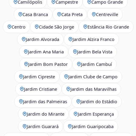
Camilópolis
Campestre
Campo Grande
Casa Branca
Cata Preta
Centreville
Centro
Cidade São Jorge
Estância Rio Grande
Jardim Alvorada
Jardim Alzira Franco
Jardim Ana Maria
Jardim Bela Vista
Jardim Bom Pastor
Jardim Cambuí
Jardim Cipreste
Jardim Clube de Campo
Jardim Cristiane
Jardim das Maravilhas
Jardim das Palmeiras
Jardim do Estádio
Jardim do Mirante
Jardim Esperança
Jardim Guarará
Jardim Guaripocaba