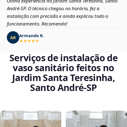
Ótima experiência no Jardim Santa Teresinha, Santo
André‑SP. O técnico chegou no horário, fez a
instalação com precisão e ainda explicou todo o
funcionamento. Recomendo!
Armando R.
AR
Serviços de instalação de
vaso sanitário feitos no
Jardim Santa Teresinha,
Santo André‑SP