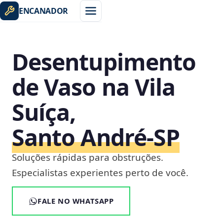
ENCANADOR
Desentupimento
de Vaso na Vila
Suíça,
Santo André‑SP
Soluções rápidas para obstruções.
Especialistas experientes perto de você.
FALE NO WHATSAPP