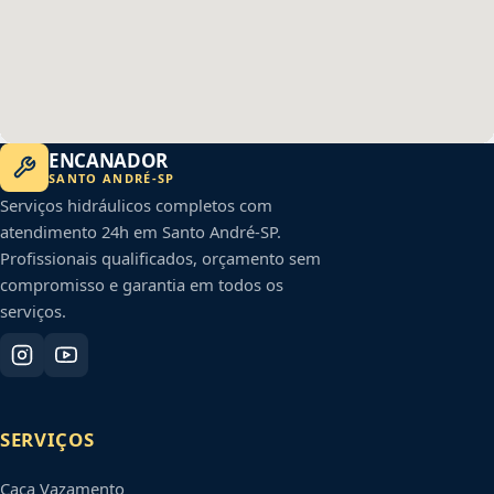
ENCANADOR
SANTO ANDRÉ
-
SP
Serviços hidráulicos completos com
atendimento 24h em
Santo André
-
SP
.
Profissionais qualificados, orçamento sem
compromisso e garantia em todos os
serviços.
SERVIÇOS
Caça Vazamento