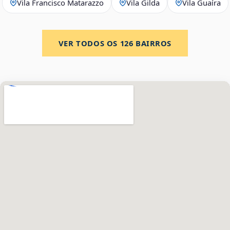
Vila Francisco Matarazzo
Vila Gilda
Vila Guaíra
VER TODOS OS
126
BAIRROS