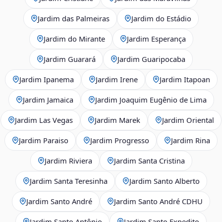
Jardim das Palmeiras
Jardim do Estádio
Jardim do Mirante
Jardim Esperança
Jardim Guarará
Jardim Guaripocaba
Jardim Ipanema
Jardim Irene
Jardim Itapoan
Jardim Jamaica
Jardim Joaquim Eugênio de Lima
Jardim Las Vegas
Jardim Marek
Jardim Oriental
Jardim Paraiso
Jardim Progresso
Jardim Rina
Jardim Riviera
Jardim Santa Cristina
Jardim Santa Teresinha
Jardim Santo Alberto
Jardim Santo André
Jardim Santo André CDHU
Jardim Santo Antônio
Jardim Santo Expedito