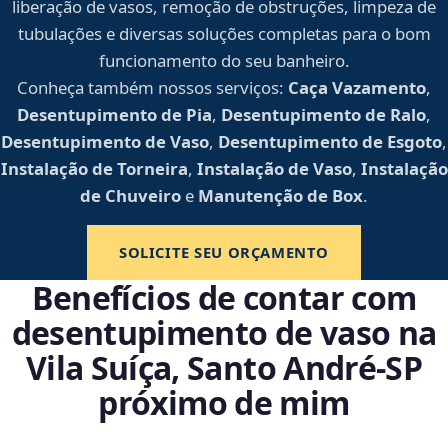
liberação de vasos, remoção de obstruções, limpeza de
tubulações e diversas soluções completas para o bom
funcionamento do seu banheiro.
Conheça também nossos serviços:
Caça Vazamento
,
Desentupimento de Pia
,
Desentupimento de Ralo
,
Desentupimento de Vaso
,
Desentupimento de Esgoto
,
Instalação de Torneira
,
Instalação de Vaso
,
Instalação
de Chuveiro
e
Manutenção de Box
.
SOLICITE SEU ORÇAMENTO
Benefícios de contar com
desentupimento de vaso na
Vila Suíça, Santo André‑SP
próximo de mim