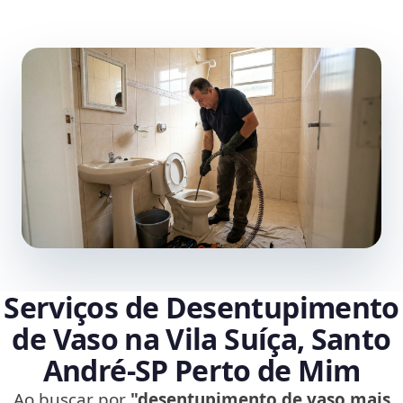
Serviços de Desentupimento
de Vaso na Vila Suíça, Santo
André‑SP Perto de Mim
Ao buscar por
"desentupimento de vaso mais