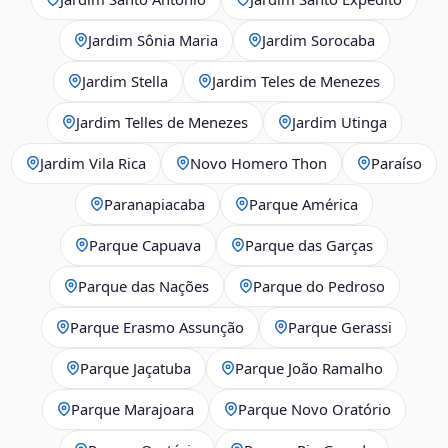
Jardim Sônia Maria
Jardim Sorocaba
Jardim Stella
Jardim Teles de Menezes
Jardim Telles de Menezes
Jardim Utinga
Jardim Vila Rica
Novo Homero Thon
Paraíso
Paranapiacaba
Parque América
Parque Capuava
Parque das Garças
Parque das Nações
Parque do Pedroso
Parque Erasmo Assunção
Parque Gerassi
Parque Jaçatuba
Parque João Ramalho
Parque Marajoara
Parque Novo Oratório