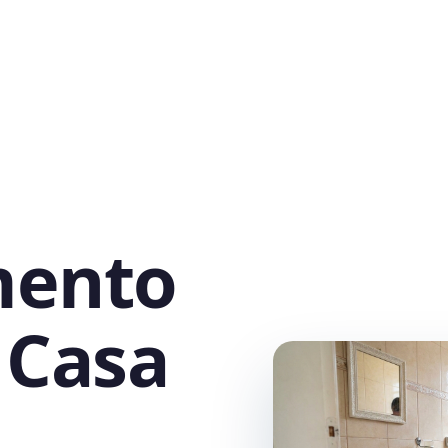
mento
 Casa