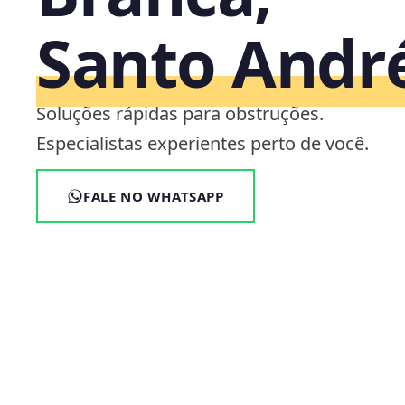
Santo Andr
Soluções rápidas para obstruções.
Especialistas experientes perto de você.
FALE NO WHATSAPP