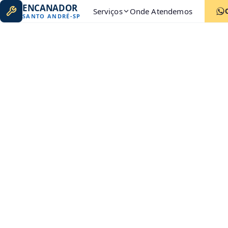
ENCANADOR
Serviços
Onde Atendemos
SANTO ANDRÉ
-
SP