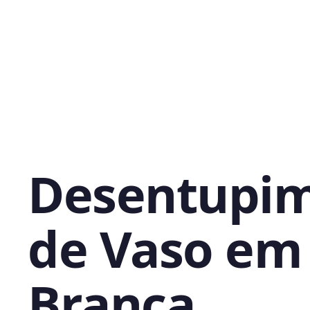
Desentupi
de Vaso em
Branca,