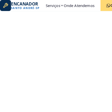
ENCANADOR
Serviços
Onde Atendemos
SANTO ANDRÉ
-
SP