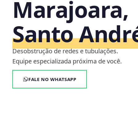
Marajoara,
Santo Andr
Desobstrução de redes e tubulações.
Equipe especializada próxima de você.
FALE NO WHATSAPP