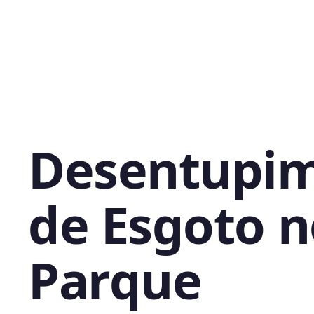
Desentupi
de Esgoto n
Parque