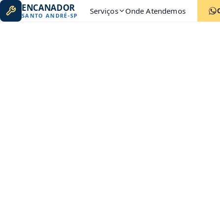
ENCANADOR
Serviços
Onde Atendemos
SANTO ANDRÉ
-
SP