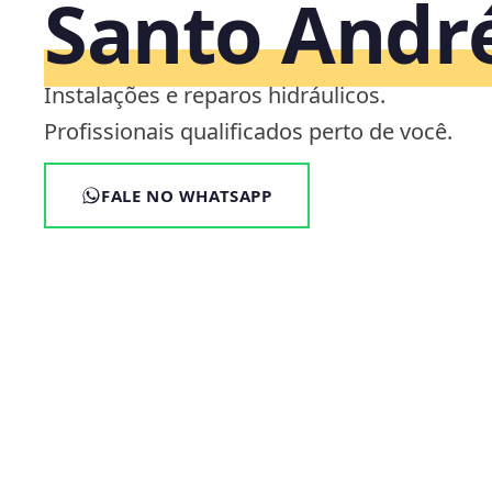
Santo Andr
Instalações e reparos hidráulicos.
Profissionais qualificados perto de você.
FALE NO WHATSAPP